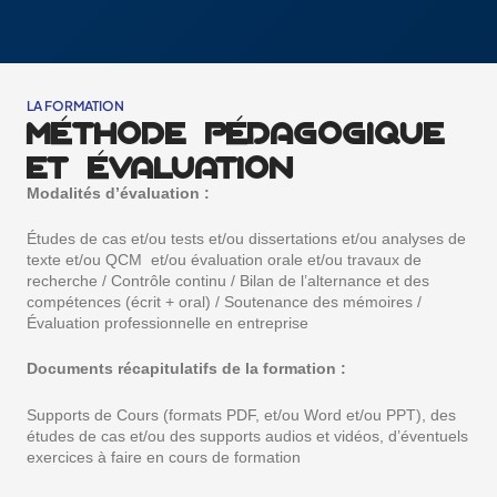
LA FORMATION
MÉTHODE PÉDAGOGIQUE
ET ÉVALUATION
Modalités d’évaluation :
Études de cas et/ou tests et/ou dissertations et/ou analyses de
texte et/ou QCM et/ou évaluation orale et/ou travaux de
recherche / Contrôle continu / Bilan de l’alternance et des
compétences (écrit + oral) / Soutenance des mémoires /
Évaluation professionnelle en entreprise
Documents récapitulatifs de la formation :
Supports de Cours (formats PDF, et/ou Word et/ou PPT), des
études de cas et/ou des supports audios et vidéos, d’éventuels
exercices à faire en cours de formation