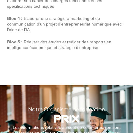
élaborer son cahier des charges fonctionnel et ses
spécifications techniques
Bloc 4 :
Elaborer une stratégie e-marketing et de
communication d’un projet d’entrepreneuriat numérique avec
l’aide de l’IA
Bloc 5 :
Réaliser des études et rédiger des rapports en
intelligence économique et stratégie d’entreprise
Notre Organisme de formation
PRIX
Les informations relatives au coût de cette formation sont
accessibles en cliquant sur le lien suivant :
https://cescom-