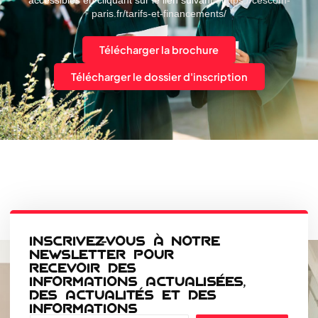
paris.fr/tarifs-et-financements/
Télécharger la brochure
Télécharger le dossier d'inscription
INSCRIVEZ-VOUS À NOTRE
NEWSLETTER POUR
RECEVOIR DES
INFORMATIONS ACTUALISÉES,
DES ACTUALITÉS ET DES
INFORMATIONS