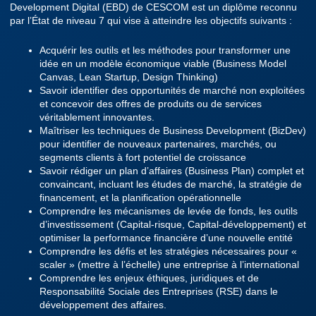
Development Digital (EBD) de CESCOM est un diplôme reconnu
par l’État de niveau 7 qui vise à atteindre les objectifs suivants :
Acquérir les outils et les méthodes pour transformer une
idée en un modèle économique viable (Business Model
Canvas, Lean Startup, Design Thinking)
Savoir identifier des opportunités de marché non exploitées
et concevoir des offres de produits ou de services
véritablement innovantes.
Maîtriser les techniques de Business Development (BizDev)
pour identifier de nouveaux partenaires, marchés, ou
segments clients à fort potentiel de croissance
Savoir rédiger un plan d’affaires (Business Plan) complet et
convaincant, incluant les études de marché, la stratégie de
financement, et la planification opérationnelle
Comprendre les mécanismes de levée de fonds, les outils
d’investissement (Capital-risque, Capital-développement) et
optimiser la performance financière d’une nouvelle entité
Comprendre les défis et les stratégies nécessaires pour «
scaler » (mettre à l’échelle) une entreprise à l’international
Comprendre les enjeux éthiques, juridiques et de
Responsabilité Sociale des Entreprises (RSE) dans le
développement des affaires.