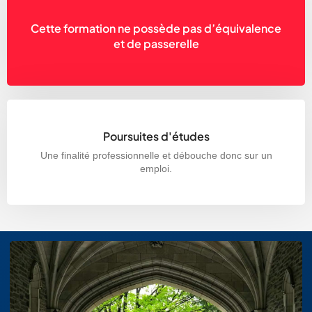
Cette formation ne possède pas d’équivalence
et de passerelle
Poursuites d'études
Une finalité professionnelle et débouche donc sur un
emploi.