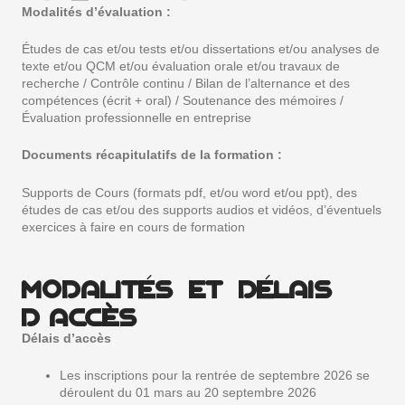
Modalités d’évaluation :
Études de cas et/ou tests et/ou dissertations et/ou analyses de
texte et/ou QCM et/ou évaluation orale et/ou travaux de
recherche / Contrôle continu / Bilan de l’alternance et des
compétences (écrit + oral) / Soutenance des mémoires /
Évaluation professionnelle en entreprise
Documents récapitulatifs de la formation :
Supports de Cours (formats pdf, et/ou word et/ou ppt), des
études de cas et/ou des supports audios et vidéos, d’éventuels
exercices à faire en cours de formation
MODALITÉS ET DÉLAIS
D’ACCÈS
Délais d’accès
Les inscriptions pour la rentrée de septembre 2026 se
déroulent du 01 mars au 20 septembre 2026