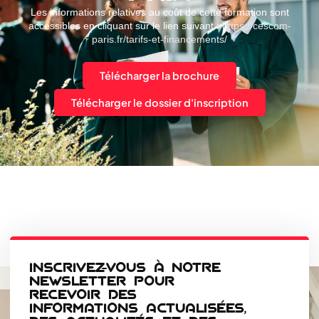
Les informations relatives au coût de cette formation sont
accessibles en cliquant sur le lien suivant :
https://cescom-
paris.fr/tarifs-et-financements/
Télécharger la brochure
Télécharger le dossier d'inscription
INSCRIVEZ-VOUS À NOTRE
NEWSLETTER POUR
RECEVOIR DES
INFORMATIONS ACTUALISÉES,