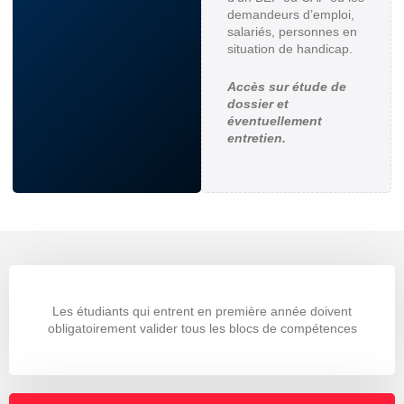
demandeurs d’emploi,
salariés, personnes en
situation de handicap.
Accès sur étude de
dossier et
éventuellement
entretien.
Les étudiants qui entrent en première année doivent
obligatoirement valider tous les blocs de compétences